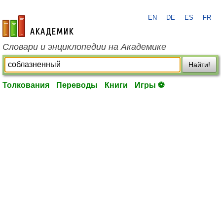
EN
DE
ES
FR
academic.ru
Словари и энциклопедии на Академике
Найти!
Толкования
Переводы
Книги
Игры ⚽